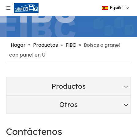
Español
Hogar
»
Productos
»
FIBC
»
Bolsas a granel
con panel en U
Productos
Otros
Contáctenos