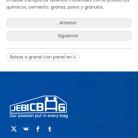
5.Puede transportar diversos materiales como productos
químicos, cemento, granos, polvo y gránulos.
Anterior:
Siguiente:
Bolsas a granel con panel en U