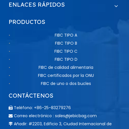
ENLACES RÁPIDOS
PRODUCTOS
FIBC TIPO A
FIBC TIPO B
FIBC TIPO C
FIBC TIPO D
FIBC de calidad alimentaria
FIBC certificados por la ONU
FIBC de uno o dos bucles
CONTÁCTENOS
Teléfono: +86-25-83279276

Correo electrónico :
sales@jebicbag.com

Añadir: #2203, Edificio 3, Ciudad Internacional de
