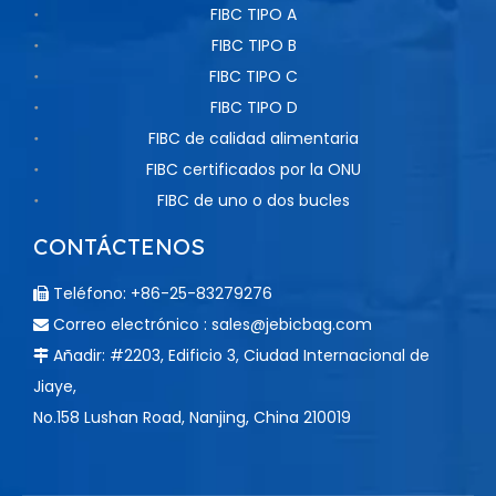
FIBC TIPO A
FIBC TIPO B
FIBC TIPO C
FIBC TIPO D
FIBC de calidad alimentaria
FIBC certificados por la ONU
FIBC de uno o dos bucles
CONTÁCTENOS
Teléfono: +86-25-83279276

Correo electrónico :
sales@jebicbag.com

Añadir: #2203, Edificio 3, Ciudad Internacional de

Jiaye,
No.158 Lushan Road, Nanjing, China 210019